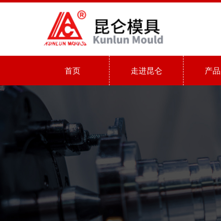
首页
走进昆仑
产品